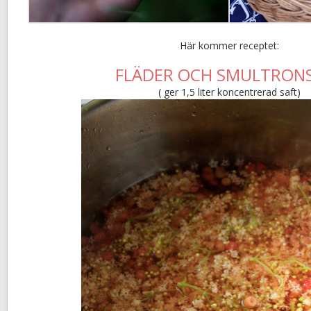
Här kommer receptet:
FLÄDER OCH SMULTRON
( ger 1,5 liter koncentrerad saft)