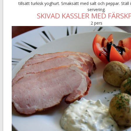
tillsätt turkisk yoghurt. Smaksätt med salt och peppar. Ställ 
servering.
SKIVAD KASSLER MED FÄRSK
2 pers