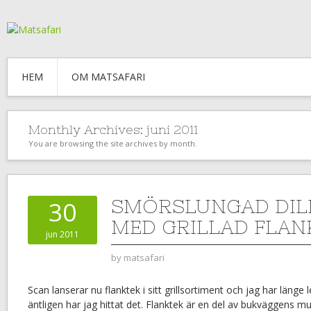
HEM
OM MATSAFARI
Monthly Archives:
juni 2011
You are browsing the site archives by month.
SMÖRSLUNGAD DIL
30
MED GRILLAD FLAN
jun 2011
by
matsafari
Scan lanserar nu flanktek i sitt grillsortiment och jag har länge l
äntligen har jag hittat det. Flanktek är en del av bukväggens mu