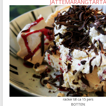
JÄTTEMARÄNGTÅRT
räcker till ca 15 pers
BOTTEN: