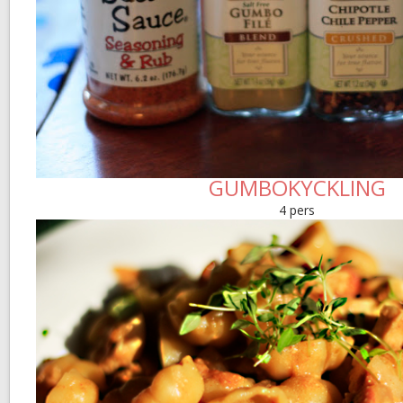
GUMBOKYCKLING
4 pers