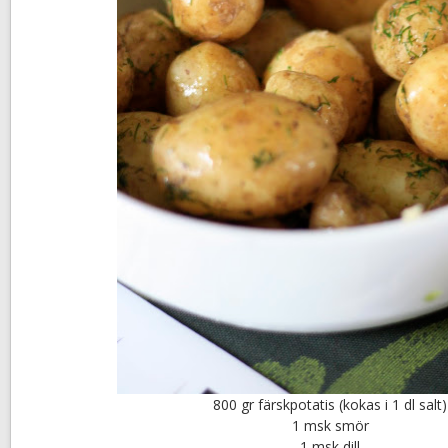
800 gr färskpotatis (kokas i 1 dl salt)
1 msk smör
1 msk dill