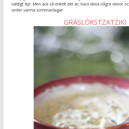
väldigt dyr. Men ack så enkelt det är, bara skiva några skivor oc
under varma sommardagar.
GRÄSLÖKSTZATZIKI