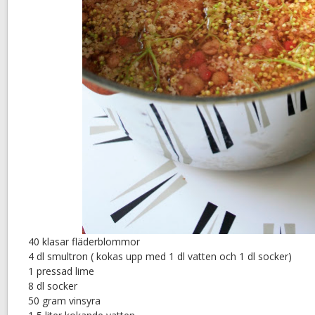
40 klasar fläderblommor
4 dl smultron ( kokas upp med 1 dl vatten och 1 dl socker)
1 pressad lime
8 dl socker
50 gram vinsyra