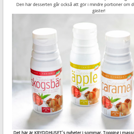
Den här desserten går också att gör i mindre portioner om d
gäster!
Det här är KRYDDHUSET`s nyheter i sommar. Topping i massor