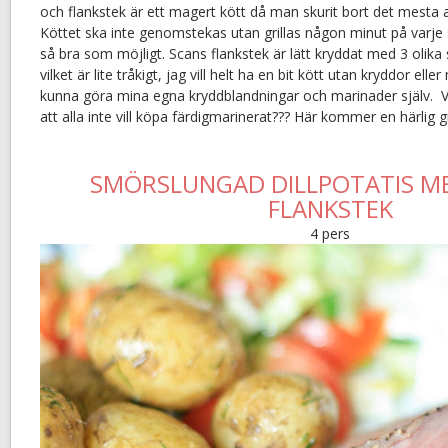
och flankstek är ett magert kött då man skurit bort det mesta av
Köttet ska inte genomstekas utan grillas någon minut på varje 
så bra som möjligt. Scans flankstek är lätt kryddat med 3 olika
vilket är lite tråkigt, jag vill helt ha en bit kött utan kryddor ell
kunna göra mina egna kryddblandningar och marinader själv. Va
att alla inte vill köpa färdigmarinerat??? Här kommer en härlig g
SMÖRSLUNGAD DILLPOTATIS ME
FLANKSTEK
4 pers