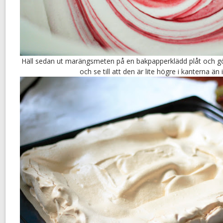
Häll sedan ut marängsmeten på en bakpapperklädd plåt och gör 
och se till att den är lite högre i kanterna än 