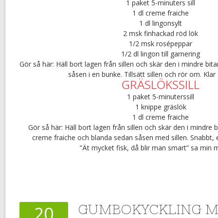
1 paket 5-minuters sill
1 dl creme fraiche
1 dl lingonsylt
2 msk finhackad röd lök
1/2 msk rosépeppar
1/2 dl lingon till garnering
Gör så här: Häll bort lagen från sillen och skär den i mindre bita
såsen i en bunke. Tillsätt sillen och rör om. Klar 
GRÄSLÖKSSILL
1 paket 5-minuterssill
1 knippe gräslök
1 dl creme fraiche
Gör så här: Häll bort lagen från sillen och skär den i mindre b
creme fraiche och blanda sedan såsen med sillen. Snabbt, 
”Ät mycket fisk, då blir man smart” sa min
GUMBOKYCKLING M
20