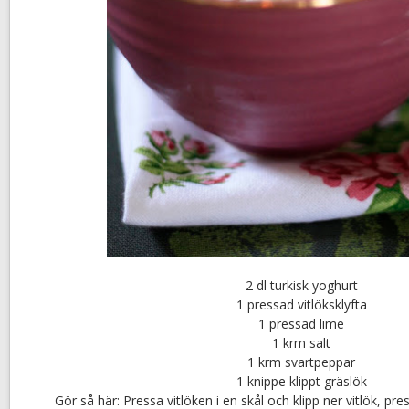
2 dl turkisk yoghurt
1 pressad vitlöksklyfta
1 pressad lime
1 krm salt
1 krm svartpeppar
1 knippe klippt gräslök
Gör så här: Pressa vitlöken i en skål och klipp ner vitlök, pre