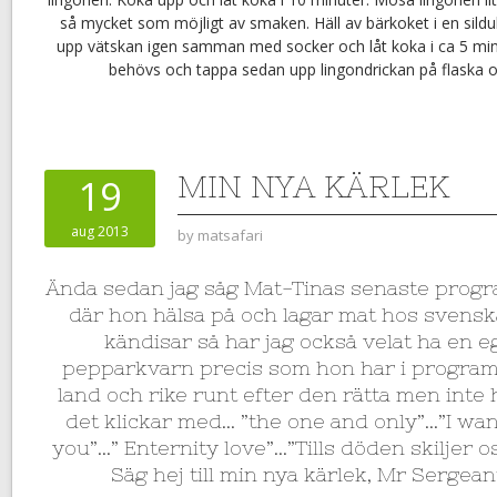
så mycket som möjligt av smaken. Häll av bärkoket i en silduk
upp vätskan igen samman med socker och låt koka i ca 5 m
behövs och tappa sedan upp lingondrickan på flaska oc
MIN NYA KÄRLEK
19
aug 2013
by
matsafari
Ända sedan jag såg Mat-Tinas senaste progr
där hon hälsa på och lagar mat hos svens
kändisar så har jag också velat ha en 
pepparkvarn precis som hon har i programm
land och rike runt efter den rätta men inte 
det klickar med… ”the one and only”…”I wa
you”…” Enternity love”…”Tills döden skiljer oss
Säg hej till min nya kärlek, Mr Sergean