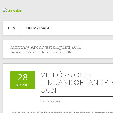
HEM
OM MATSAFARI
Monthly Archives:
augusti 2013
You are browsing the site archives by month.
VITLÖKS OCH
28
TIMJANDOFTANDE K
aug 2013
UGN
by
matsafari