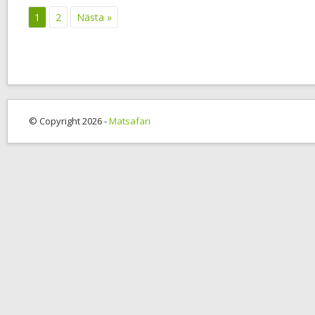
1
2
Nästa »
© Copyright 2026 -
Matsafari