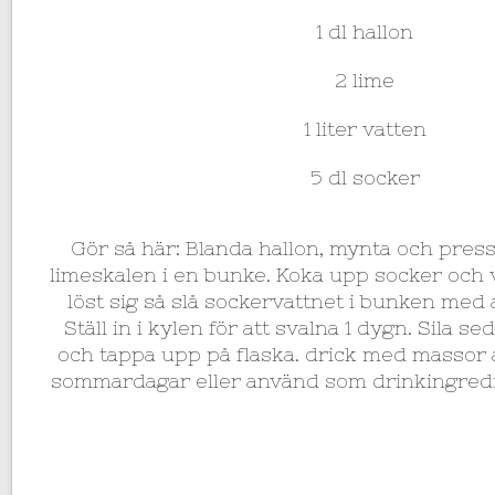
1 dl hallon
2 lime
1 liter vatten
5 dl socker
Gör så här: Blanda hallon, mynta och pres
limeskalen i en bunke. Koka upp socker och 
löst sig så slå sockervattnet i bunken med 
Ställ in i kylen för att svalna 1 dygn. Sila 
och tappa upp på flaska. drick med massor
sommardagar eller använd som drinkingredi