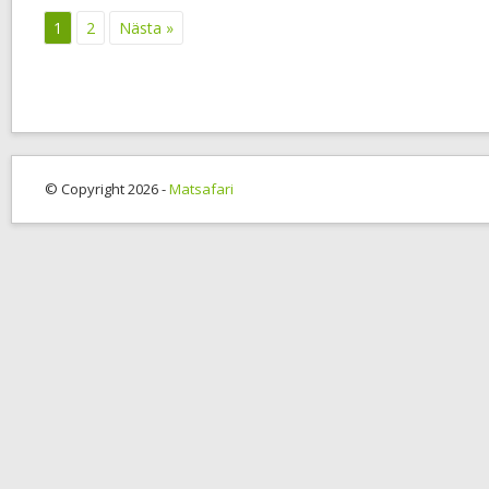
1
2
Nästa »
© Copyright 2026 -
Matsafari