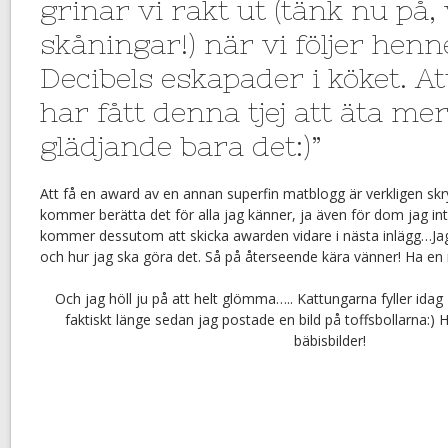
grinar vi rakt ut (tänk nu på, 
skåningar!) när vi följer hen
Decibels eskapader i köket. At
har fått denna tjej att äta mer
glädjande bara det:)”
Att få en award av en annan superfin matblogg är verkligen sk
kommer berätta det för alla jag känner, ja även för dom jag in
kommer dessutom att skicka awarden vidare i nästa inlägg…Jag 
och hur jag ska göra det. Så på återseende kära vänner! Ha en 
Och jag höll ju på att helt glömma….. Kattungarna fyller idag 
faktiskt länge sedan jag postade en bild på toffsbollarna:)
bäbisbilder!