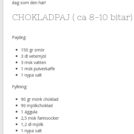
dag som den här!
CHOKLADPAJ ( ca 8-10 bitar)
Pajdeg:
150 gr smör
3 dl vetemjöl
3 msk vatten
1 msk pulverkaffe
1 nypa salt
Fyllning:
90 gr mörk choklad
90 mjölkchoklad
1 äggula
2,5 msk farinsocker
1,2 dl mjölk
1 nypa salt