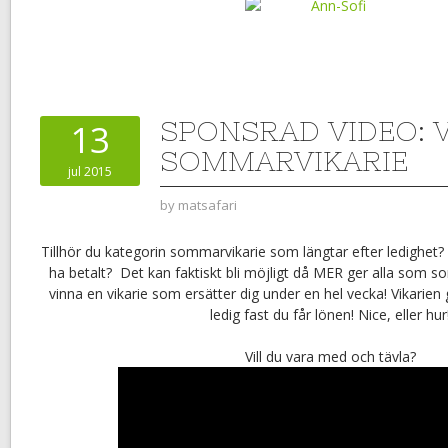
SPONSRAD VIDEO: 
13
SOMMARVIKARIE
jul 2015
by
matsafari
Tillhör du kategorin sommarvikarie som längtar efter ledighet? 
ha betalt? Det kan faktiskt bli möjligt då MER ger alla som 
vinna en vikarie som ersätter dig under en hel vecka! Vikarien
ledig fast du får lönen! Nice, eller hur
Vill du vara med och tävla?