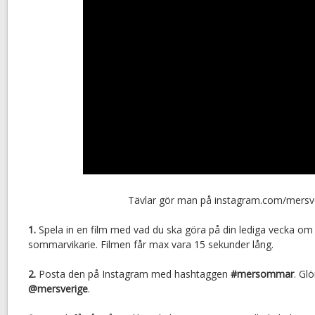
Tävlar gör man på instagram.com/mersv
1.
Spela in en film med vad du ska göra på din lediga vecka om
sommarvikarie. Filmen får max vara 15 sekunder lång.
2.
Posta den på Instagram med hashtaggen
#mersommar
. Gl
@mersverige
.