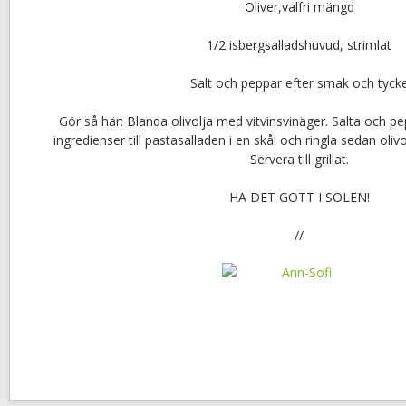
Oliver,valfri mängd
1/2 isbergsalladshuvud, strimlat
Salt och peppar efter smak och tyck
Gör så här: Blanda olivolja med vitvinsvinäger. Salta och pep
ingredienser till pastasalladen i en skål och ringla sedan ol
Servera till grillat.
HA DET GOTT I SOLEN!
//