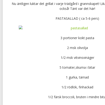
Nu äntligen luktar det grillat i varje trädgård i grannskapet! Li
också! Tänt var det här!
PASTASALLAD ( ca 5-6 pers)
3 portioner kokt pasta
2 msk olivolja
1/2 msk vitvinsvinäger
5 tomater,skurna i bitar
1 gurka, tärnad
1/2 rödlök, finhackad
1/2 färsk broccoli, bruten i mindre bit