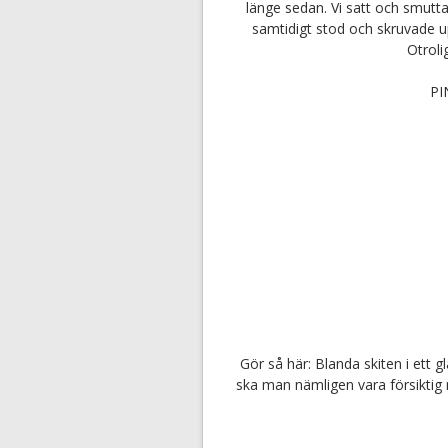
länge sedan. Vi satt och smutta
samtidigt stod och skruvade u
Otroli
PI
Gör så här: Blanda skiten i ett g
ska man nämligen vara försiktig m