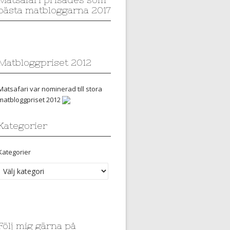
bästa matbloggarna 2017
Matbloggpriset 2012
Matsafari var nominerad till stora
matbloggpriset 2012
Kategorier
Kategorier
Följ mig gärna på