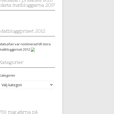
bästa matbloggarna 2017
Matbloggpriset 2012
Matsafari var nominerad till stora
matbloggpriset 2012
Kategorier
Kategorier
Följ mig gärna på