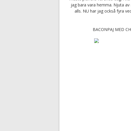
jag bara vara hemma. Njuta av 
alls. NU har jag också fyra v
BACONPAJ MED CHA