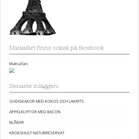
Matsafari finns också på facebook
Matsafari
Senaste inläggen:
GODISKAKOR MED KOKOS OCH LAKRITS
ÄPPELKLYFTOR MED BACON
BLÅBÄR
KROKSHULT NATURRESERVAT