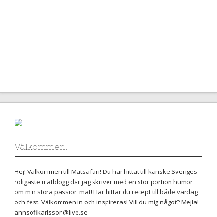
Välkommen!
Hej! Välkommen till Matsafari! Du har hittat till kanske Sveriges
roligaste matblogg där jag skriver med en stor portion humor
om min stora passion mat! Här hittar du recept till både vardag
och fest. Välkommen in och inspireras! Vill du mig något? Mejla!
annsofikarlsson@live.se