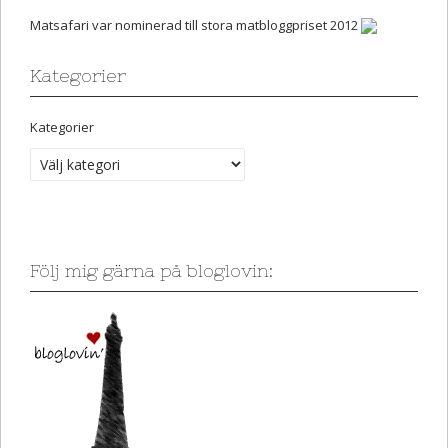
Matsafari var nominerad till stora matbloggpriset 2012
Kategorier
Kategorier
Följ mig gärna på bloglovin: