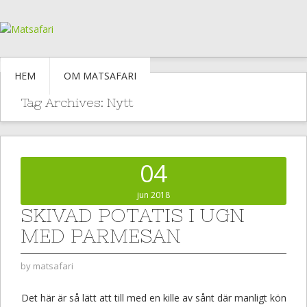
HEM
OM MATSAFARI
Tag Archives:
Nytt
04
jun 2018
SKIVAD POTATIS I UGN
MED PARMESAN
by
matsafari
Det här är så lätt att till med en kille av sånt där manligt kön