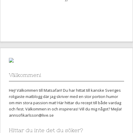
Välkommen!
Hej! Välkommen till Matsafari! Du har hittat till kanske Sveriges
roligaste matblogg där jag skriver med en stor portion humor
om min stora passion mat! Här hittar du recept till både vardag
och fest. Välkommen in och inspireras! Vill du mig något? Mejla!
annsofikarlsson@live.se
Hittar du inte det du söker?