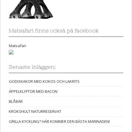
Matsafari finns också på facebook
Matsafari
Senaste inläggen:
GODISKAKOR MED KOKOS OCH LAKRITS
ÄPPELKLYFTOR MED BACON
BLÅBÄR
KROKSHULT NATURRESERVAT
GRILLA KYCKLING? HÄR KOMMER DEN BÄSTA MARINADEN!