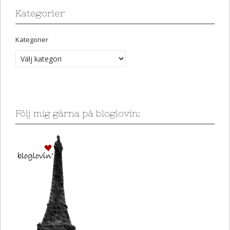
Kategorier
Kategorier
Följ mig gärna på bloglovin: