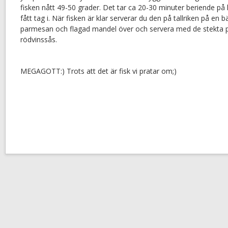
fisken nått 49-50 grader. Det tar ca 20-30 minuter beriende på 
fått tag i. När fisken är klar serverar du den på tallriken på en 
parmesan och flagad mandel över och servera med de stekta p
rödvinssås.
MEGAGOTT:) Trots att det är fisk vi pratar om;)