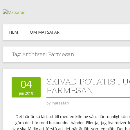
HEM
OM MATSAFARI
Tag Archives:
Parmesan
SKIVAD POTATIS I 
04
PARMESAN
jun 2018
by
matsafari
Det här är så lätt att till med en kille av sånt där manligt kö
göra det här med bakbundna händer. Eller ja, jag överdriver f
jag ska få dig att förstå att det här är lätt som en plätt. Det här