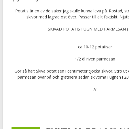
Potatis är en av de saker jag skulle kunna leva på. Rostad, st
skivor med lagrad ost över. Passar till allt faktiskt. Njut
SKIVAD POTATIS I UGN MED PARMESAN ( 
ca 10-12 potatisar
1/2 dl riven parmesan
Gör så här: Skiva potatisen i centimeter tjocka skivor. Strö ut
parmesan ovanpå och gratinera sedan skivorna i ugnen i 200
//