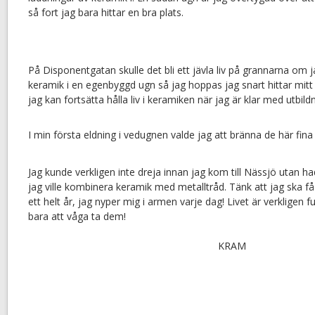
så fort jag bara hittar en bra plats.
På Disponentgatan skulle det bli ett jävla liv på grannarna om 
keramik i en egenbyggd ugn så jag hoppas jag snart hittar mit
jag kan fortsätta hålla liv i keramiken när jag är klar med utbild
I min första eldning i vedugnen valde jag att bränna de här fina
Jag kunde verkligen inte dreja innan jag kom till Nässjö utan h
jag ville kombinera keramik med metalltråd. Tänk att jag ska få
ett helt år, jag nyper mig i armen varje dag! Livet är verkligen fu
bara att våga ta dem!
KRAM