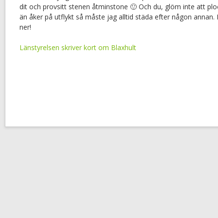
dit och provsitt stenen åtminstone 🙂 Och du, glöm inte att ploc
än åker på utflykt så måste jag alltid städa efter någon annan.
ner!
Länstyrelsen skriver kort om Blaxhult