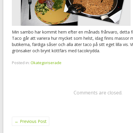
Min sambo har kommit hem efter en månads frånvaro, detta fi
Taco går att variera hur mycket som helst, idag finns massor me
butikerna, färdiga såser och alla äter taco på sitt eget lilla vis. V
grönsaker och brynt köttfärs med tacokrydda.
Posted in:
Okategoriserade
Comments are closed.
←
Previous Post