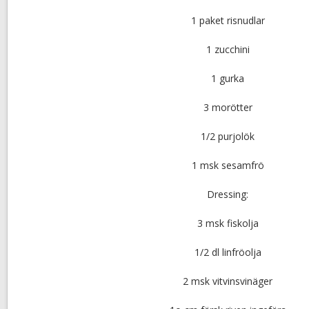
1 paket risnudlar
1 zucchini
1 gurka
3 morötter
1/2 purjolök
1 msk sesamfrö
Dressing:
3 msk fiskolja
1/2 dl linfröolja
2 msk vitvinsvinäger