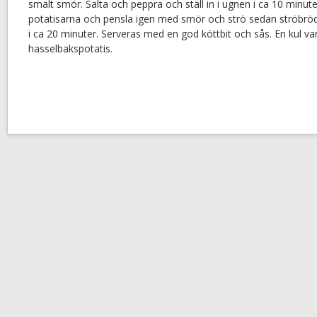
smält smör. Salta och peppra och ställ in i ugnen i ca 10 minute
potatisarna och pensla igen med smör och strö sedan ströbröd ö
i ca 20 minuter. Serveras med en god köttbit och sås. En kul var
hasselbakspotatis.