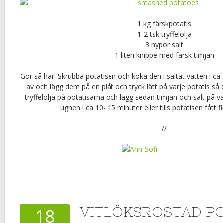
1 kg färskpotatis
1-2 tsk tryffelolja
3 nypor salt
1 liten knippe med färsk timjan
Gör så här: Skrubba potatisen och koka den i saltat vatten i ca 
av och lägg dem på en plåt och tryck lätt på varje potatis så de
tryffelolja på potatisarna och lägg sedan timjan och salt på varj
ugnen i ca 10- 15 minuter eller tills potatisen fått f
//
VITLÖKSROSTAD PO
18