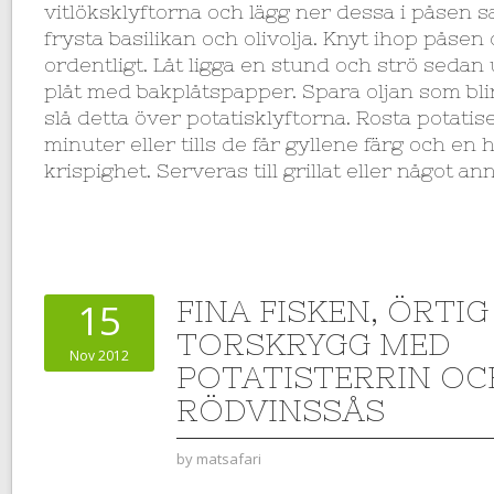
vitlöksklyftorna och lägg ner dessa i påse
frysta basilikan och olivolja. Knyt ihop påse
ordentligt. Låt ligga en stund och strö sedan
plåt med bakplåtspapper. Spara oljan som bli
slå detta över potatisklyftorna. Rosta potatis
minuter eller tills de får gyllene färg och en h
krispighet. Serveras till grillat eller något ann
FINA FISKEN, ÖRTIG
15
TORSKRYGG MED
Nov 2012
POTATISTERRIN OC
RÖDVINSSÅS
by
matsafari