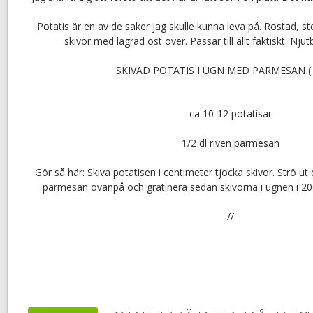
Potatis är en av de saker jag skulle kunna leva på. Rostad, st
skivor med lagrad ost över. Passar till allt faktiskt. Njut
SKIVAD POTATIS I UGN MED PARMESAN ( 
ca 10-12 potatisar
1/2 dl riven parmesan
Gör så här: Skiva potatisen i centimeter tjocka skivor. Strö ut
parmesan ovanpå och gratinera sedan skivorna i ugnen i 200
//