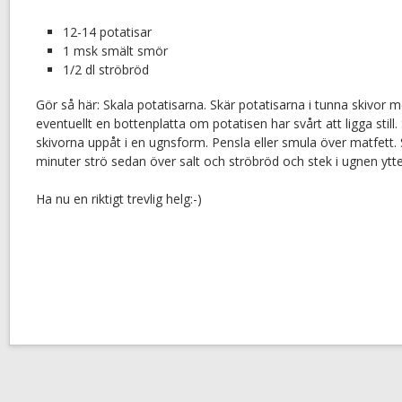
12-14 potatisar
1 msk smält smör
1/2 dl ströbröd
Gör så här: Skala potatisarna. Skär potatisarna i tunna skivor m
eventuellt en bottenplatta om potatisen har svårt att ligga still
skivorna uppåt i en ugnsform. Pensla eller smula över matfett. 
minuter strö sedan över salt och ströbröd och stek i ugnen ytte
Ha nu en riktigt trevlig helg:-)