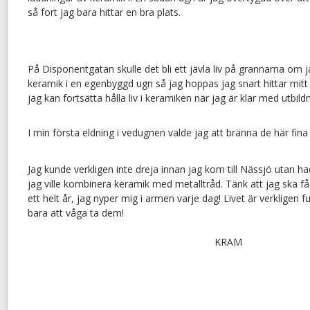
så fort jag bara hittar en bra plats.
På Disponentgatan skulle det bli ett jävla liv på grannarna om 
keramik i en egenbyggd ugn så jag hoppas jag snart hittar mit
jag kan fortsätta hålla liv i keramiken när jag är klar med utbild
I min första eldning i vedugnen valde jag att bränna de här fina
Jag kunde verkligen inte dreja innan jag kom till Nässjö utan h
jag ville kombinera keramik med metalltråd. Tänk att jag ska få
ett helt år, jag nyper mig i armen varje dag! Livet är verkligen fu
bara att våga ta dem!
KRAM