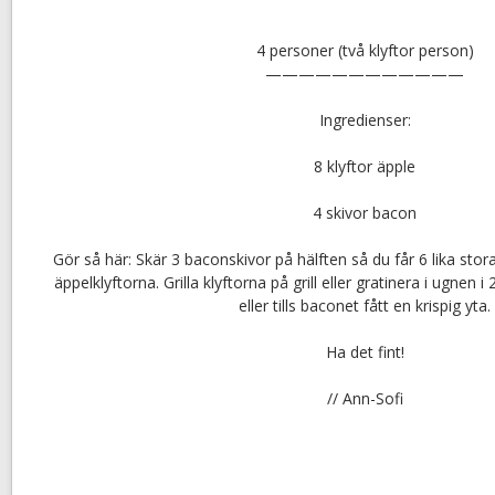
4 personer (två klyftor person)
————————————
Ingredienser:
8 klyftor äpple
4 skivor bacon
Gör så här: Skär 3 baconskivor på hälften så du får 6 lika stor
äppelklyftorna. Grilla klyftorna på grill eller gratinera i ugnen 
eller tills baconet fått en krispig yta.
Ha det fint!
// Ann-Sofi