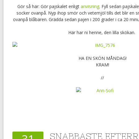
Gör så här: Gör pajskalet enligt
anvisning
. Fyll sedan pajska
socker ovanpå. Nyp ihop smör och vetemjöl tills det blir en 
ovanpå blåbären. Grädda sedan pajen i 200 grader i ca 20 minu
Här har ni henne, den lilla skökan.
HA EN SKÖN MÅNDAG!
KRAM!
//
SNABBASTE EFTER
31