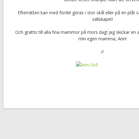
Efterrätten kan med fördel göras i stor skål eller på en plåt så
sällskapet!
Och grattis till alla fina mammor på mors dag! Jag skickar en al
min egen mamma, Ann!
//