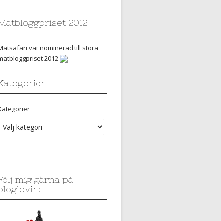
Matbloggpriset 2012
Matsafari var nominerad till stora
matbloggpriset 2012
Kategorier
Kategorier
Följ mig gärna på
bloglovin: