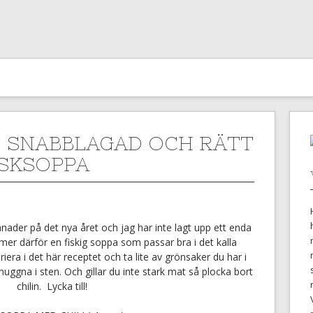
G, SNABBLAGAD OCH RÄTT
ISKSOPPA
nader på det nya året och jag har inte lagt upp ett enda
mmer därför en fiskig soppa som passar bra i det kalla
riera i det här receptet och ta lite av grönsaker du har i
huggna i sten. Och gillar du inte stark mat så plocka bort
chilin. Lycka till!