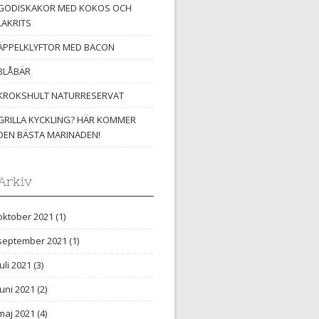
GODISKAKOR MED KOKOS OCH
LAKRITS
ÄPPELKLYFTOR MED BACON
BLÅBÄR
KROKSHULT NATURRESERVAT
GRILLA KYCKLING? HÄR KOMMER
DEN BÄSTA MARINADEN!
Arkiv
oktober 2021
(1)
september 2021
(1)
juli 2021
(3)
juni 2021
(2)
maj 2021
(4)