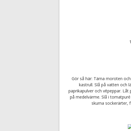
1
Gör så här: Tärna moroten och l
kastrull. Slå på vatten och 
paprikapulver och vitpeppar. Låt 
på medelvärme. Slå i tomatpuré 
skurna sockerärter, f