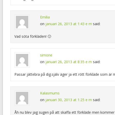
Emilia
on
januari 26, 2013 at 1:43 e m
said:
Vad söta förkläden! 🙂
simone
on
januari 26, 2013 at 8:35 e m
said:
Passar jättebra på dig.själv äger ja ett rött förkläde som är m
Kalasmums
on
januari 30, 2013 at 1:25 e m
said:
Åh nu blev jag sugen på att skaffa ett förkläde men kommer s