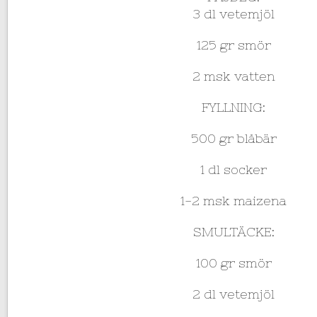
3 dl vetemjöl
125 gr smör
2 msk vatten
FYLLNING:
500 gr blåbär
1 dl socker
1-2 msk maizena
SMULTÄCKE:
100 gr smör
2 dl vetemjöl