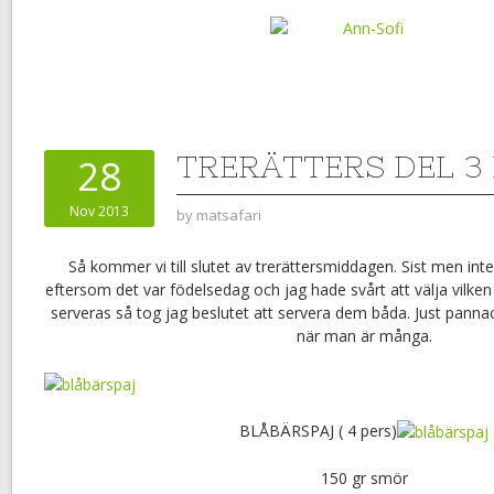
TRERÄTTERS DEL 3
28
Nov 2013
by
matsafari
Så kommer vi till slutet av trerättersmiddagen. Sist men in
eftersom det var födelsedag och jag hade svårt att välja vilke
serveras så tog jag beslutet att servera dem båda. Just panna
när man är många.
BLÅBÄRSPAJ ( 4 pers)
150 gr smör