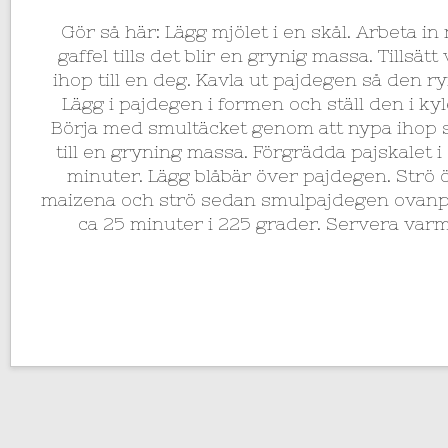
Gör så här: Lägg mjölet i en skål. Arbeta i
gaffel tills det blir en grynig massa. Tillsät
ihop till en deg. Kavla ut pajdegen så den 
Lägg i pajdegen i formen och ställ den i ky
Börja med smultäcket genom att nypa ihop 
till en gryning massa. Förgrädda pajskalet i 
minuter. Lägg blåbär över pajdegen. Strö 
maizena och strö sedan smulpajdegen ovanpå
ca 25 minuter i 225 grader. Servera varm