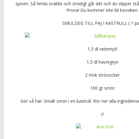
spisen. Så himla snabbt och smidigt går det och du slipper st
Prova! Du kommer inte bli besviken.
SMULDEG TILL PAJ I KASTRULL ( 1 pa
1,5 dl vetemjöl
1,5 dl havregryn
2 msk strösocker
100 gr smör
Gör så här: Smält smör i en kastrull. Rör ner alla ingredien
//