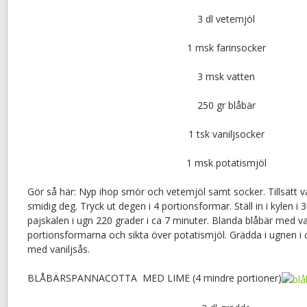
3 dl vetemjöl
1 msk farinsocker
3 msk vatten
250 gr blåbär
1 tsk vaniljsocker
1 msk potatismjöl
Gör så här: Nyp ihop smör och vetemjöl samt socker. Tillsätt va
smidig deg. Tryck ut degen i 4 portionsformar. Ställ in i kylen i
pajskalen i ugn 220 grader i ca 7 minuter. Blanda blåbär med va
portionsformarna och sikta över potatismjöl. Grädda i ugnen i 
med vaniljsås.
BLÅBÄRSPANNACOTTA MED LIME (4 mindre portioner)