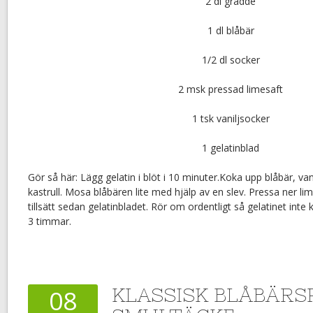
2 dl grädde
1 dl blåbär
1/2 dl socker
2 msk pressad limesaft
1 tsk vaniljsocker
1 gelatinblad
Gör så här: Lägg gelatin i blöt i 10 minuter.Koka upp blåbär, va
kastrull. Mosa blåbären lite med hjälp av en slev. Pressa ner lim
tillsätt sedan gelatinbladet. Rör om ordentligt så gelatinet inte kl
3 timmar.
KLASSISK BLÅBÄRS
08