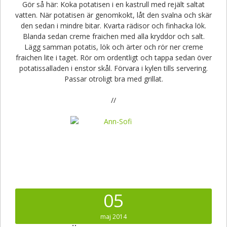
Gör så här: Koka potatisen i en kastrull med rejält saltat
vatten. När potatisen är genomkokt, låt den svalna och skär
den sedan i mindre bitar. Kvarta rädisor och finhacka lök.
Blanda sedan creme fraichen med alla kryddor och salt.
Lägg samman potatis, lök och ärter och rör ner creme
fraichen lite i taget. Rör om ordentligt och tappa sedan över
potatissalladen i enstor skål. Förvara i kylen tills servering.
Passar otroligt bra med grillat.
//
05
maj 2014