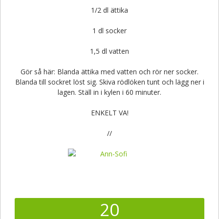
1/2 dl ättika
1 dl socker
1,5 dl vatten
Gör så här: Blanda ättika med vatten och rör ner socker.
Blanda till sockret löst sig. Skiva rödlöken tunt och lägg ner i
lagen. Ställ in i kylen i 60 minuter.
ENKELT VA!
//
20