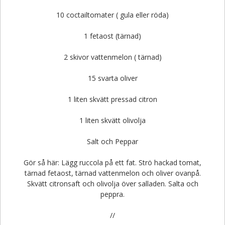
10 coctailtomater ( gula eller röda)
1 fetaost (tärnad)
2 skivor vattenmelon ( tärnad)
15 svarta oliver
1 liten skvätt pressad citron
1 liten skvätt olivolja
Salt och Peppar
Gör så här: Lägg ruccola på ett fat. Strö hackad tomat,
tärnad fetaost, tärnad vattenmelon och oliver ovanpå.
Skvätt citronsaft och olivolja över salladen. Salta och
peppra.
//