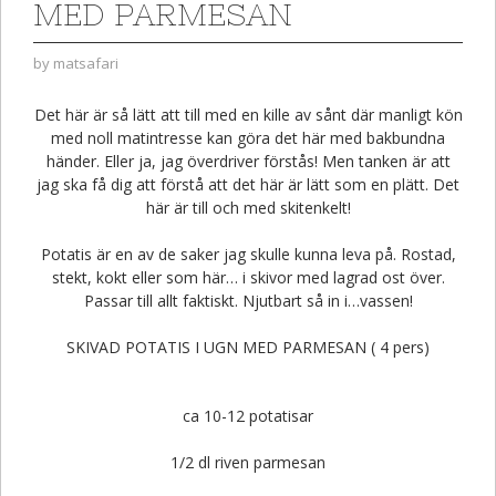
MED PARMESAN
by
matsafari
Det här är så lätt att till med en kille av sånt där manligt kön
med noll matintresse kan göra det här med bakbundna
händer. Eller ja, jag överdriver förstås! Men tanken är att
jag ska få dig att förstå att det här är lätt som en plätt. Det
här är till och med skitenkelt!
Potatis är en av de saker jag skulle kunna leva på. Rostad,
stekt, kokt eller som här… i skivor med lagrad ost över.
Passar till allt faktiskt. Njutbart så in i…vassen!
SKIVAD POTATIS I UGN MED PARMESAN ( 4 pers)
ca 10-12 potatisar
1/2 dl riven parmesan