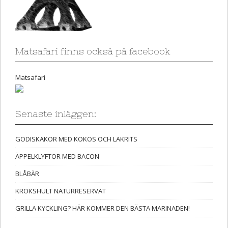
Matsafari finns också på facebook
Matsafari
Senaste inläggen:
GODISKAKOR MED KOKOS OCH LAKRITS
ÄPPELKLYFTOR MED BACON
BLÅBÄR
KROKSHULT NATURRESERVAT
GRILLA KYCKLING? HÄR KOMMER DEN BÄSTA MARINADEN!