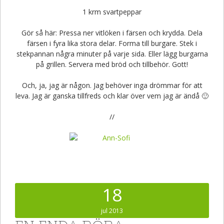
1 krm svartpeppar
Gör så här: Pressa ner vitlöken i färsen och krydda. Dela
färsen i fyra lika stora delar. Forma till burgare. Stek i
stekpannan några minuter på varje sida. Eller lägg burgarna
på grillen. Servera med bröd och tillbehör. Gott!
Och, ja, jag är någon. Jag behöver inga drömmar för att
leva. Jag är ganska tillfreds och klar över vem jag är ändå 🙂
//
18
jul 2013