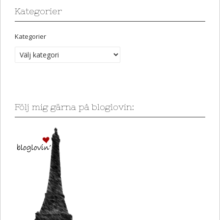
Kategorier
Kategorier
Följ mig gärna på bloglovin: