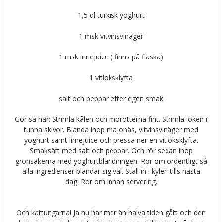
1,5 dl turkisk yoghurt
1 msk vitvinsvinäger
1 msk limejuice ( finns på flaska)
1 vitlöksklyfta
salt och peppar efter egen smak
Gör så här: Strimla kålen och morötterna fint. Strimla löken i
tunna skivor. Blanda ihop majonäs, vitvinsvinäger med
yoghurt samt limejuice och pressa ner en vitlöksklyfta.
Smaksätt med salt och peppar. Och rör sedan ihop
grönsakerna med yoghurtblandningen. Rör om ordentligt så
alla ingredienser blandar sig väl. Ställ in i kylen tills nästa
dag. Rör om innan servering.
Och kattungarna! Ja nu har mer än halva tiden gått och den