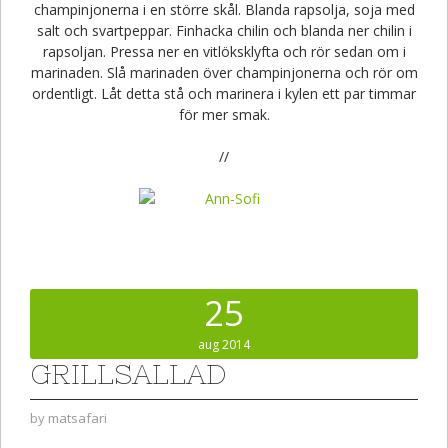
champinjonerna i en större skål. Blanda rapsolja, soja med
salt och svartpeppar. Finhacka chilin och blanda ner chilin i
rapsoljan. Pressa ner en vitlöksklyfta och rör sedan om i
marinaden. Slå marinaden över champinjonerna och rör om
ordentligt. Låt detta stå och marinera i kylen ett par timmar
för mer smak.
//
25
aug 2014
GRILLSALLAD
by
matsafari