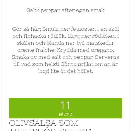
Salt/ peppar efter egen smak
Gör så här: Smula ner fetaosten i en skål
och finhacka rödlök. Lägg ner rödlöken i
skålen och blanda ner två matskedar
creme fraiche. Krydda med oregano.
Smaka av med salt och peppar. Serveras
till vad som helst! Gärna grillat om an är
lagd lite åt det hållet.
11
jul 2012
OLIVSALSA SOM