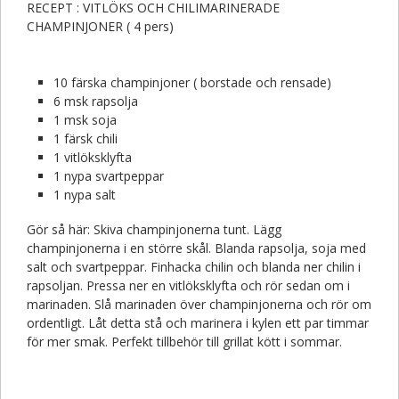
RECEPT : VITLÖKS OCH CHILIMARINERADE
CHAMPINJONER ( 4 pers)
10 färska champinjoner ( borstade och rensade)
6 msk rapsolja
1 msk soja
1 färsk chili
1 vitlöksklyfta
1 nypa svartpeppar
1 nypa salt
Gör så här: Skiva champinjonerna tunt. Lägg
champinjonerna i en större skål. Blanda rapsolja, soja med
salt och svartpeppar. Finhacka chilin och blanda ner chilin i
rapsoljan. Pressa ner en vitlöksklyfta och rör sedan om i
marinaden. Slå marinaden över champinjonerna och rör om
ordentligt. Låt detta stå och marinera i kylen ett par timmar
för mer smak. Perfekt tillbehör till grillat kött i sommar.