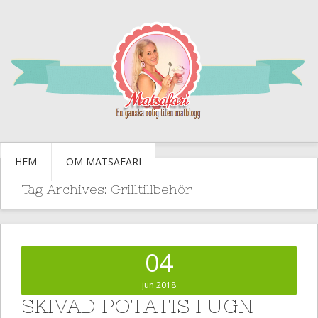
HEM
OM MATSAFARI
Tag Archives:
Grilltillbehör
04
jun 2018
SKIVAD POTATIS I UGN