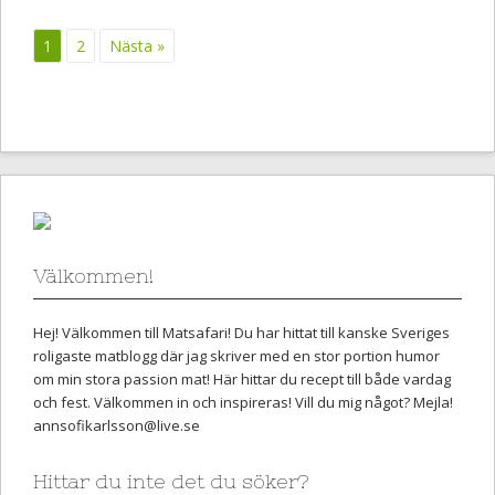
1
2
Nästa »
Välkommen!
Hej! Välkommen till Matsafari! Du har hittat till kanske Sveriges
roligaste matblogg där jag skriver med en stor portion humor
om min stora passion mat! Här hittar du recept till både vardag
och fest. Välkommen in och inspireras! Vill du mig något? Mejla!
annsofikarlsson@live.se
Hittar du inte det du söker?