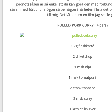
jordnötssåsen är så enkel att du kan göra den med förbund
såsen med förbundna ögon så be någon i närheten filma det o
till mig! Det låter som en film jag skulle g
PULLED PORK CURRY ( 4 pers)
1 kg fläskkarré
2 dl ketchup
1 msk olja
1 msk tomatpuré
2 stänk tabasco
2 msk curry
1 krm chilipulver