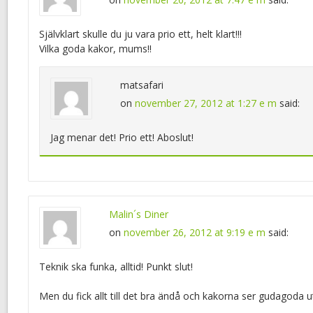
Självklart skulle du ju vara prio ett, helt klart!!!
Vilka goda kakor, mums!!
matsafari
on
november 27, 2012 at 1:27 e m
said:
Jag menar det! Prio ett! Aboslut!
Malin´s Diner
on
november 26, 2012 at 9:19 e m
said:
Teknik ska funka, alltid! Punkt slut!
Men du fick allt till det bra ändå och kakorna ser gudagoda u