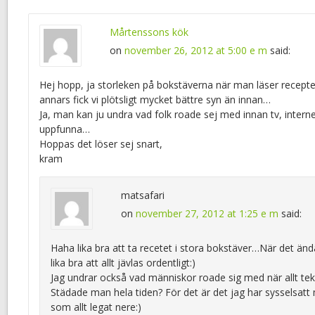
Mårtenssons kök
on
november 26, 2012 at 5:00 e m
said:
Hej hopp, ja storleken på bokstäverna när man läser receptet
annars fick vi plötsligt mycket bättre syn än innan…
Ja, man kan ju undra vad folk roade sej med innan tv, interne
uppfunna…
Hoppas det löser sej snart,
kram
matsafari
on
november 27, 2012 at 1:25 e m
said:
Haha lika bra att ta recetet i stora bokstäver…När det ändå
lika bra att allt jävlas ordentligt:)
Jag undrar också vad människor roade sig med när allt tek
Städade man hela tiden? För det är det jag har sysselsatt
som allt legat nere:)