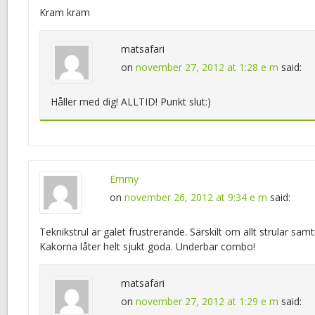
Kram kram
matsafari
on
november 27, 2012 at 1:28 e m
said:
Håller med dig! ALLTID! Punkt slut:)
Emmy
on
november 26, 2012 at 9:34 e m
said:
Teknikstrul är galet frustrerande. Särskilt om allt strular samt
Kakorna låter helt sjukt goda. Underbar combo!
matsafari
on
november 27, 2012 at 1:29 e m
said: