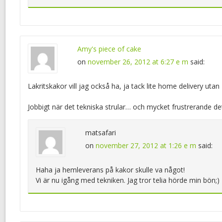
Amy's piece of cake
on
november 26, 2012 at 6:27 e m
said:
Lakritskakor vill jag också ha, ja tack lite home delivery utan 
Jobbigt när det tekniska strular… och mycket frustrerande det
matsafari
on
november 27, 2012 at 1:26 e m
said:
Haha ja hemleverans på kakor skulle va något!
Vi är nu igång med tekniken. Jag tror telia hörde min bön;)