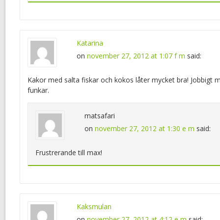
Katarina
on
november 27, 2012 at 1:07 f m
said:
Kakor med salta fiskar och kokos låter mycket bra! Jobbigt 
funkar.
matsafari
on
november 27, 2012 at 1:30 e m
said:
Frustrerande till max!
Kaksmulan
on
november 27, 2012 at 4:12 e m
said: