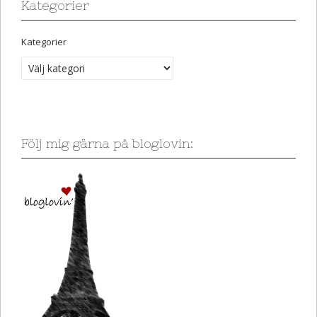
Kategorier
Kategorier
Följ mig gärna på bloglovin: