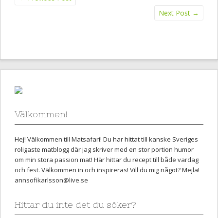
Next Post
→
Välkommen!
Hej! Välkommen till Matsafari! Du har hittat till kanske Sveriges
roligaste matblogg där jag skriver med en stor portion humor
om min stora passion mat! Här hittar du recept till både vardag
och fest. Välkommen in och inspireras! Vill du mig något? Mejla!
annsofikarlsson@live.se
Hittar du inte det du söker?