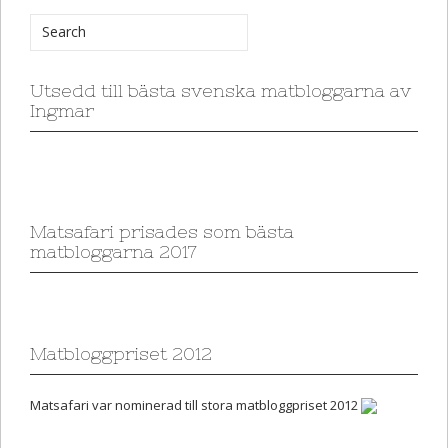
Utsedd till bästa svenska matbloggarna av
Ingmar
Matsafari prisades som bästa
matbloggarna 2017
Matbloggpriset 2012
Matsafari var nominerad till stora matbloggpriset 2012