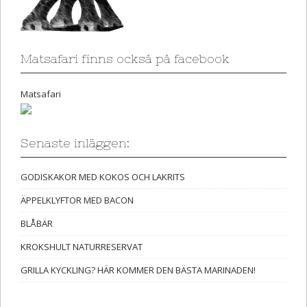
Matsafari finns också på facebook
Matsafari
Senaste inläggen:
GODISKAKOR MED KOKOS OCH LAKRITS
ÄPPELKLYFTOR MED BACON
BLÅBÄR
KROKSHULT NATURRESERVAT
GRILLA KYCKLING? HÄR KOMMER DEN BÄSTA MARINADEN!