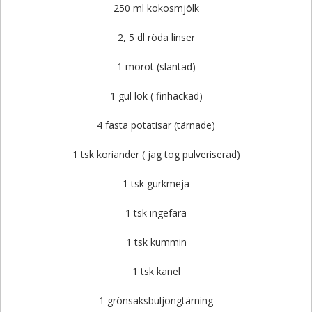
250 ml kokosmjölk
2, 5 dl röda linser
1 morot (slantad)
1 gul lök ( finhackad)
4 fasta potatisar (tärnade)
1 tsk koriander ( jag tog pulveriserad)
1 tsk gurkmeja
1 tsk ingefära
1 tsk kummin
1 tsk kanel
1 grönsaksbuljongtärning