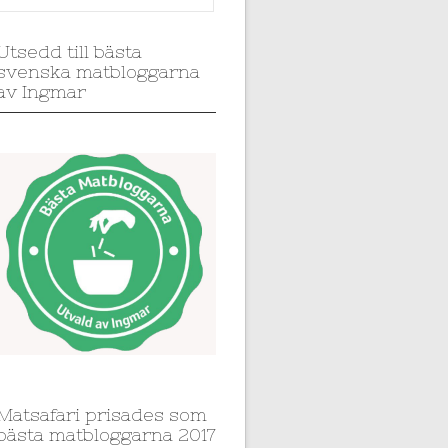
Utsedd till bästa
svenska matbloggarna
av Ingmar
Matsafari prisades som
bästa matbloggarna 2017