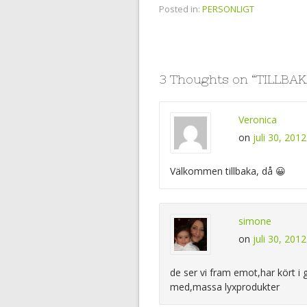
Posted in:
PERSONLIGT
3 Thoughts on “
TILLBAK
Veronica
on
juli 30, 201
Välkommen tillbaka, då 😀
simone
on
juli 30, 201
de ser vi fram emot,har kört i 
med,massa lyxprodukter