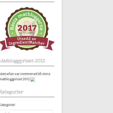
Matbloggpriset 2012
Matsafari var nominerad till stora
matbloggpriset 2012
Kategorier
Kategorier