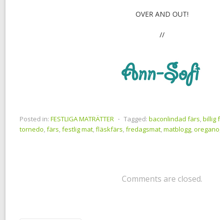
OVER AND OUT!
//
Posted in:
FESTLIGA MATRÄTTER
⋅
Tagged:
baconlindad färs
,
billig
tornedo
,
färs
,
festlig mat
,
fläskfärs
,
fredagsmat
,
matblogg
,
oregano
Comments are closed.