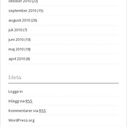
oktober 2010
(23)
september 2010
(15)
augusti 2010
(26)
juli 2010
(7)
juni 2010
(10)
maj 2010
(18)
april 2010
(8)
Meta
Logga in
Inlägg via
RSS
Kommentarer via
RSS
WordPress.org