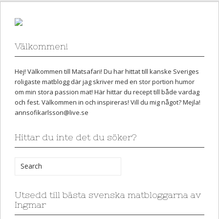
Välkommen!
Hej! Välkommen till Matsafari! Du har hittat till kanske Sveriges
roligaste matblogg där jag skriver med en stor portion humor
om min stora passion mat! Här hittar du recept till både vardag
och fest. Välkommen in och inspireras! Vill du mig något? Mejla!
annsofikarlsson@live.se
Hittar du inte det du söker?
Utsedd till bästa svenska matbloggarna av
Ingmar