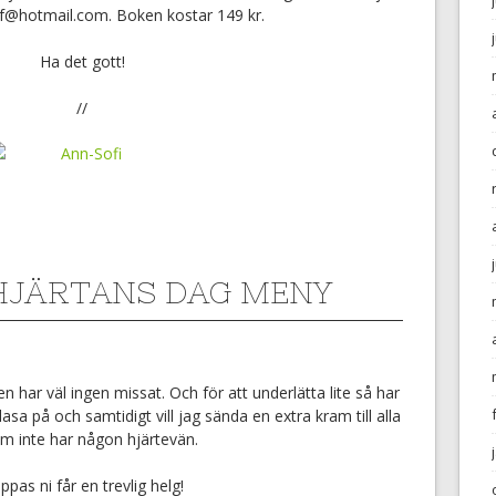
f@hotmail.com. Boken kostar 149 kr.
Ha det gott!
//
HJÄRTANS DAG MENY
gen har väl ingen missat. Och för att underlätta lite så har
lasa på och samtidigt vill jag sända en extra kram till alla
om inte har någon hjärtevän.
ppas ni får en trevlig helg!