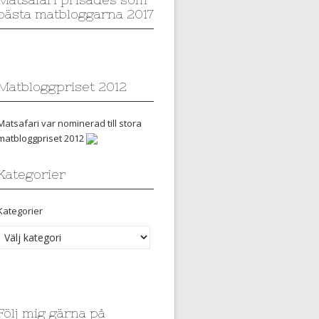
bästa matbloggarna 2017
Matbloggpriset 2012
Matsafari var nominerad till stora
matbloggpriset 2012
Kategorier
Kategorier
Följ mig gärna på