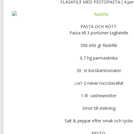
FLÄSKFILÈ MED PESTOPASTA ( 4 per
PASTA OCH KÖTT:
Pasta till 3 portioner tagliatelle
500-600 gr fläskfilé
0,7 hg parmaskinka
20 st körsbärstomater
,ca1-2 nävar ruccolasallat
1 dl cashewnötter
Smör till stekning
Salt & peppar efter smak och tycke
PESTO: