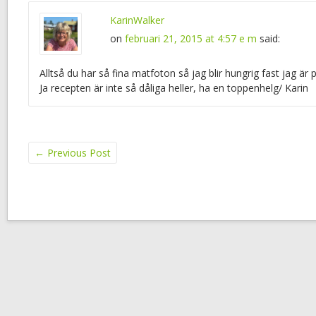
KarinWalker
on
februari 21, 2015 at 4:57 e m
said:
Alltså du har så fina matfoton så jag blir hungrig fast jag är 
Ja recepten är inte så dåliga heller, ha en toppenhelg/ Karin
←
Previous Post