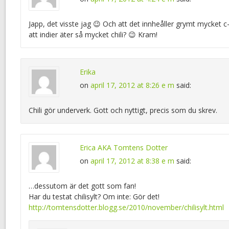
Japp, det visste jag 😉 Och att det innheåller grymt mycket c-
att indier äter så mycket chili? 😉 Kram!
Erika
on
april 17, 2012 at 8:26 e m
said:
Chili gör underverk. Gott och nyttigt, precis som du skrev.
Erica AKA Tomtens Dotter
on
april 17, 2012 at 8:38 e m
said:
…dessutom är det gott som fan!
Har du testat chilisylt? Om inte: Gör det!
http://tomtensdotter.blogg.se/2010/november/chilisylt.html