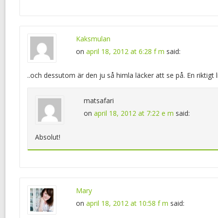
Kaksmulan
on
april 18, 2012 at 6:28 f m
said:
..och dessutom är den ju så himla läcker att se på. En riktigt l
matsafari
on
april 18, 2012 at 7:22 e m
said:
Absolut!
Mary
on
april 18, 2012 at 10:58 f m
said: