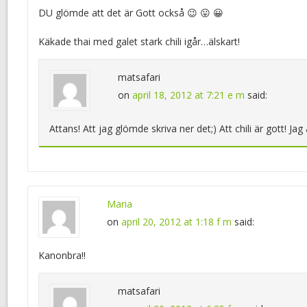
DU glömde att det är Gott också 😉 😛 😀
Käkade thai med galet stark chili igår…älskart!
matsafari
on
april 18, 2012 at 7:21 e m
said:
Attans! Att jag glömde skriva ner det;) Att chili är gott! Jag
Maria
on
april 20, 2012 at 1:18 f m
said:
Kanonbra!!
matsafari