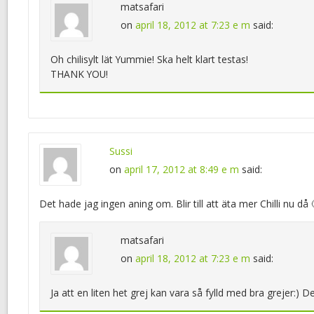
matsafari
on
april 18, 2012 at 7:23 e m
said:
Oh chilisylt lät Yummie! Ska helt klart testas!
THANK YOU!
Sussi
on
april 17, 2012 at 8:49 e m
said:
Det hade jag ingen aning om. Blir till att äta mer Chilli nu då 
matsafari
on
april 18, 2012 at 7:23 e m
said:
Ja att en liten het grej kan vara så fylld med bra grejer:) 