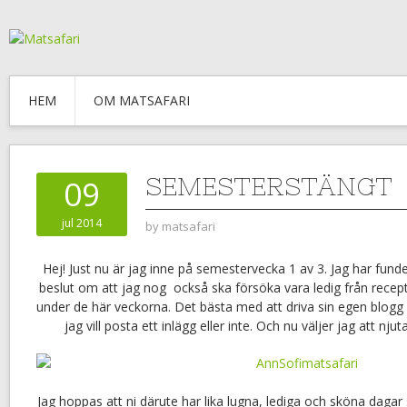
HEM
OM MATSAFARI
SEMESTERSTÄNGT
09
jul 2014
by
matsafari
Hej! Just nu är jag inne på semestervecka 1 av 3. Jag har funder
beslut om att jag nog också ska försöka vara ledig från recep
under de här veckorna. Det bästa med att driva sin egen blogg är
jag vill posta ett inlägg eller inte. Och nu väljer jag att njut
Jag hoppas att ni därute har lika lugna, lediga och sköna dagar