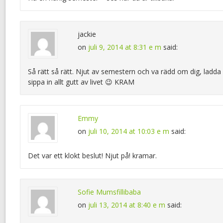
jackie
on
juli 9, 2014 at 8:31 e m
said:
Så rätt så rätt. Njut av semestern och va rädd om dig, ladda
sippa in allt gutt av livet 😉 KRAM
Emmy
on
juli 10, 2014 at 10:03 e m
said:
Det var ett klokt beslut! Njut på! kramar.
Sofie Mumsfillibaba
on
juli 13, 2014 at 8:40 e m
said: