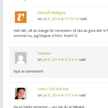
Sara på Vardag.nu
on
juli 9, 2014 at 11:19 f m
said:
Helt rätt, vill du stänga för semestern så ska du göra det! Vi
sommar nu, jag hoppas vi hörs. Kram! 🙂
Katarina
on
juli 9, 2014 at 2:19 e m
said:
Njut av semestern!
Lotta i Två små kök
on
juli 9, 2014 at 3:11 e m
said:
Ha en härlig semester – ses när du är tillbaka!