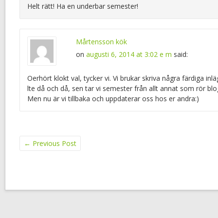
Helt rätt! Ha en underbar semester!
Mårtensson kök
on
augusti 6, 2014 at 3:02 e m
said:
Oerhört klokt val, tycker vi. Vi brukar skriva några färdiga in
lte då och då, sen tar vi semester från allt annat som rör blo
Men nu är vi tillbaka och uppdaterar oss hos er andra:)
←
Previous Post